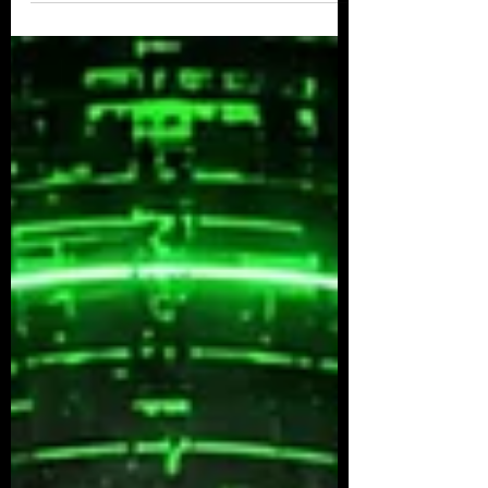
Cosmos: The Album Album release on all
legal platforms on September 12, 2026
bonne écoute Enjoy listening